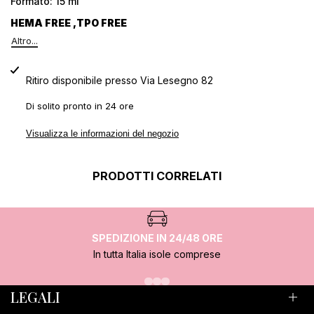
Formato: 15 ml
HEMA FREE ,TPO FREE
Altro...
Ritiro disponibile presso
Via Lesegno 82
Di solito pronto in 24 ore
Visualizza le informazioni del negozio
PRODOTTI CORRELATI
SPEDIZIONE IN 24/48 ORE
In tutta Italia isole comprese
LEGALI